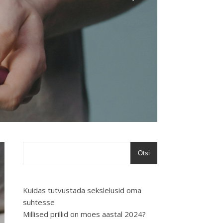
Otsi
Kuidas tutvustada sekslelusid oma
suhtesse
Millised prillid on moes aastal 2024?