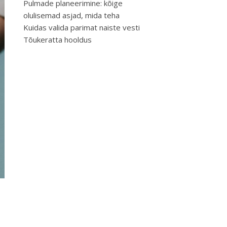
Pulmade planeerimine: kõige
olulisemad asjad, mida teha
Kuidas valida parimat naiste vesti
Tõukeratta hooldus