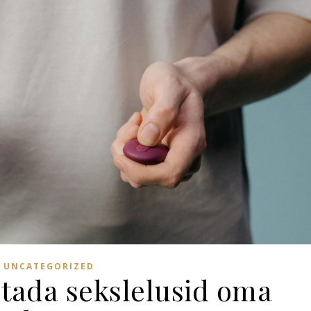
UNCATEGORIZED
stada sekslelusid oma