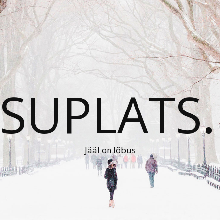
ISUPLATS.
Jääl on lõbus