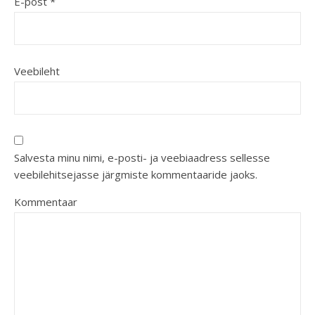
E-post
*
Veebileht
Salvesta minu nimi, e-posti- ja veebiaadress sellesse
veebilehitsejasse järgmiste kommentaaride jaoks.
Kommentaar