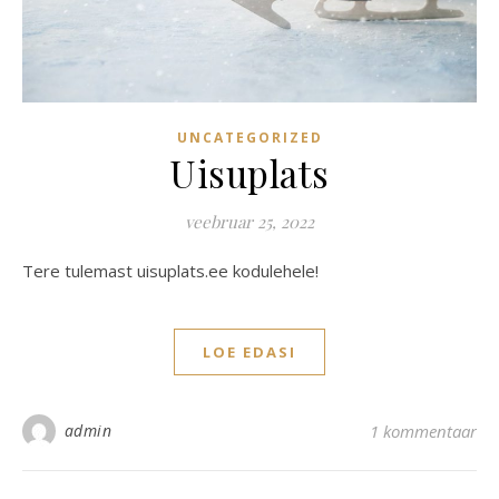
UNCATEGORIZED
Uisuplats
veebruar 25, 2022
Tere tulemast uisuplats.ee kodulehele!
LOE EDASI
admin
1 kommentaar