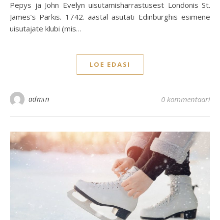
Pepys ja John Evelyn uisutamisharrastusest Londonis St.
James’s Parkis. 1742. aastal asutati Edinburghis esimene
uisutajate klubi (mis…
LOE EDASI
admin
0 kommentaari