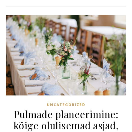
UNCATEGORIZED
Pulmade planeerimine:
kõige olulisemad asjad,