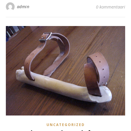
admin
0 kommentaari
UNCATEGORIZED