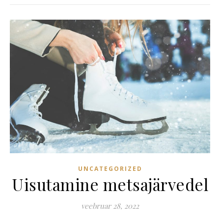
UNCATEGORIZED
Uisutamine metsajärvedel
veebruar 28, 2022