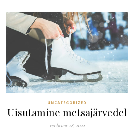
UNCATEGORIZED
Uisutamine metsajärvedel
veebruar 28, 2022