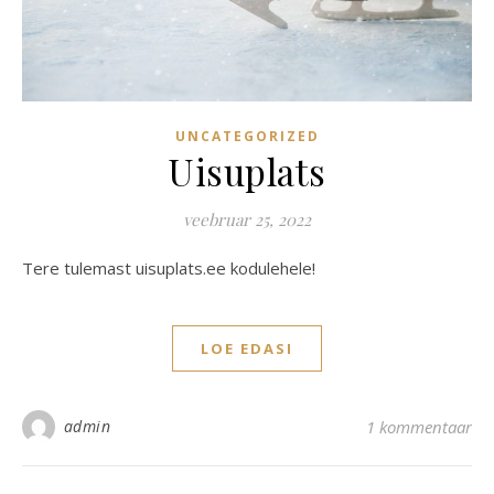
UNCATEGORIZED
Uisuplats
veebruar 25, 2022
Tere tulemast uisuplats.ee kodulehele!
LOE EDASI
admin
1 kommentaar