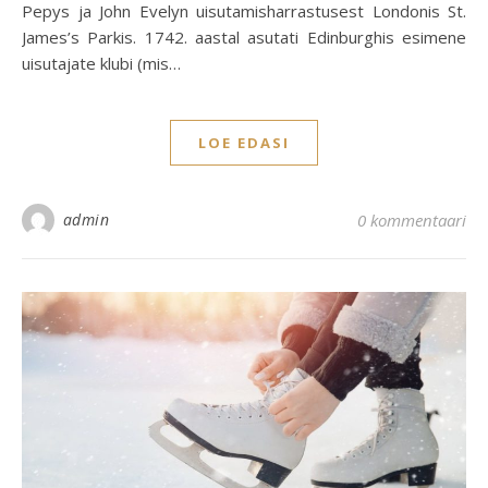
Pepys ja John Evelyn uisutamisharrastusest Londonis St.
James’s Parkis. 1742. aastal asutati Edinburghis esimene
uisutajate klubi (mis…
LOE EDASI
admin
0 kommentaari