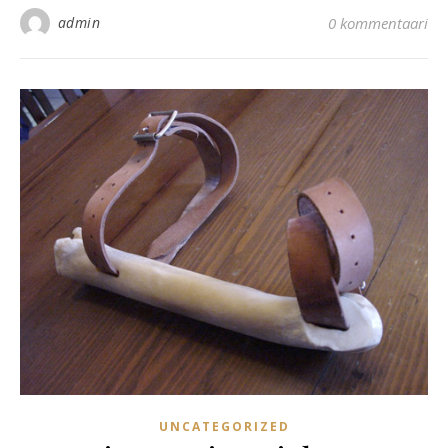
admin
0 kommentaari
UNCATEGORIZED