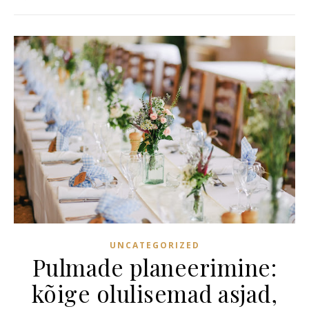
UNCATEGORIZED
Pulmade planeerimine:
kõige olulisemad asjad,