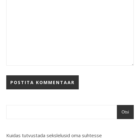
Otsi
Kuidas tutvustada sekslelusid oma suhtesse