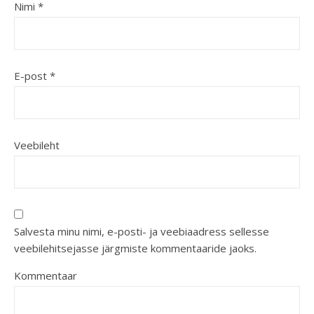
Nimi
*
E-post
*
Veebileht
Salvesta minu nimi, e-posti- ja veebiaadress sellesse
veebilehitsejasse järgmiste kommentaaride jaoks.
Kommentaar