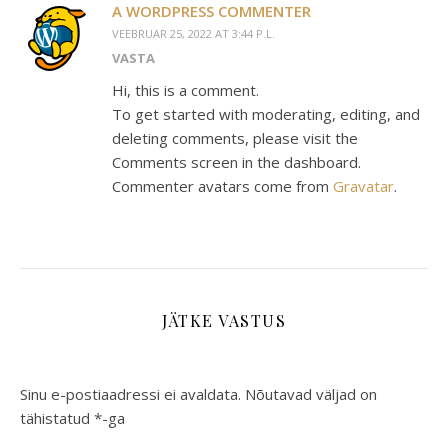
A WORDPRESS COMMENTER
VEEBRUAR 25, 2022 AT 3:44 P.L.
VASTA
Hi, this is a comment.
To get started with moderating, editing, and
deleting comments, please visit the
Comments screen in the dashboard.
Commenter avatars come from
Gravatar
.
JÄTKE VASTUS
Sinu e-postiaadressi ei avaldata.
Nõutavad väljad on
tähistatud
*
-ga