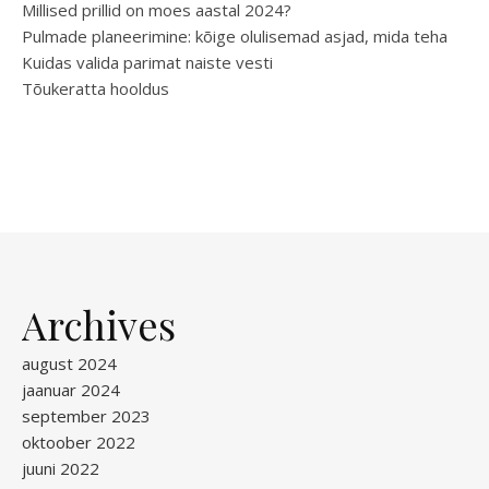
Millised prillid on moes aastal 2024?
Pulmade planeerimine: kõige olulisemad asjad, mida teha
Kuidas valida parimat naiste vesti
Tõukeratta hooldus
Archives
august 2024
jaanuar 2024
september 2023
oktoober 2022
juuni 2022