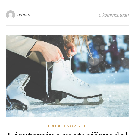
admin
0 kommentaari
UNCATEGORIZED