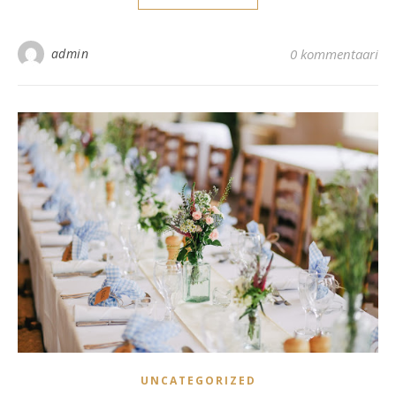
admin
0 kommentaari
UNCATEGORIZED