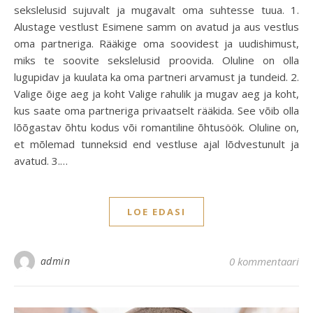
sekslelusid sujuvalt ja mugavalt oma suhtesse tuua. 1.
Alustage vestlust Esimene samm on avatud ja aus vestlus
oma partneriga. Rääkige oma soovidest ja uudishimust,
miks te soovite sekslelusid proovida. Oluline on olla
lugupidav ja kuulata ka oma partneri arvamust ja tundeid. 2.
Valige õige aeg ja koht Valige rahulik ja mugav aeg ja koht,
kus saate oma partneriga privaatselt rääkida. See võib olla
lõõgastav õhtu kodus või romantiline õhtusöök. Oluline on,
et mõlemad tunneksid end vestluse ajal lõdvestunult ja
avatud. 3.…
LOE EDASI
admin
0 kommentaari