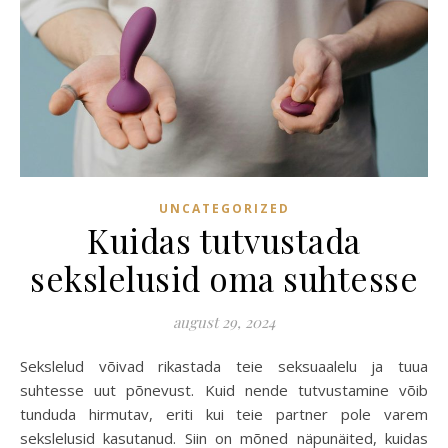
UNCATEGORIZED
Kuidas tutvustada
sekslelusid oma suhtesse
august 29, 2024
Sekslelud võivad rikastada teie seksuaalelu ja tuua
suhtesse uut põnevust. Kuid nende tutvustamine võib
tunduda hirmutav, eriti kui teie partner pole varem
sekslelusid kasutanud. Siin on mõned näpunäited, kuidas