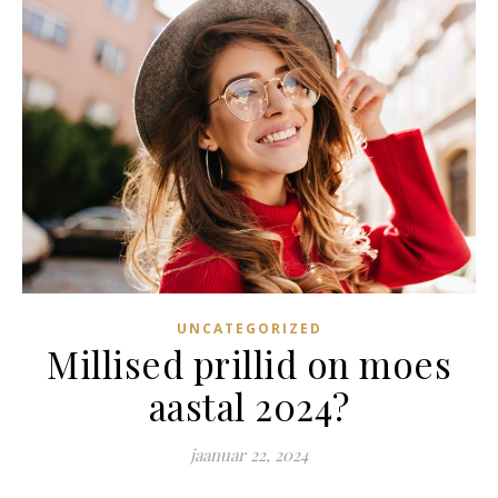
UNCATEGORIZED
Millised prillid on moes
aastal 2024?
jaanuar 22, 2024