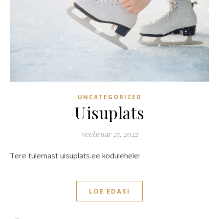
UNCATEGORIZED
Uisuplats
veebruar 25, 2022
Tere tulemast uisuplats.ee kodulehele!
LOE EDASI