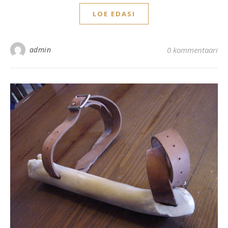
LOE EDASI
admin
0 kommentaari